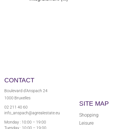
CONTACT
Boulevard d’Anspach 24
1000 Bruxelles
SITE MAP
02 211 40 60
info_anspach@agrealestate.eu
Shopping
Monday : 10:00 – 19:00
Leisure
Tuesday : 10:00 – 19:00