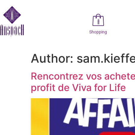
Shopping
Author:
sam.kieff
Rencontrez vos acheteu
profit de Viva for Life