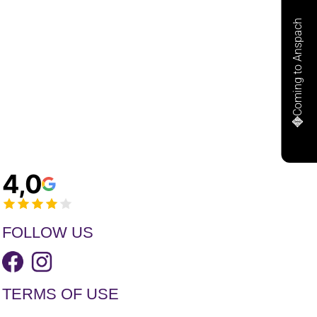
Coming to Anspach
4,0
FOLLOW US
TERMS OF USE