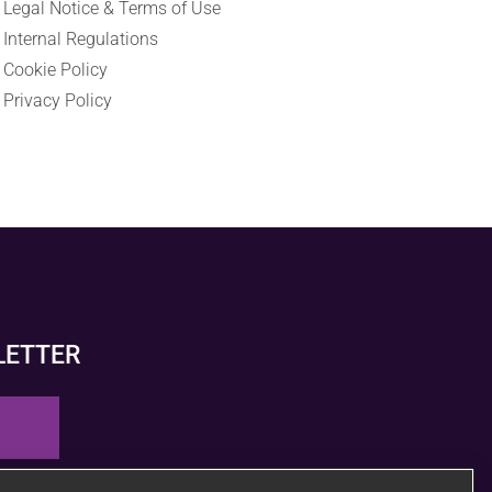
Legal Notice & Terms of Use
Internal Regulations
Cookie Policy
Privacy Policy
LETTER