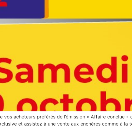
 vos acheteurs préférés de l’émission « Affaire conclue » d
clusive et assistez à une vente aux enchères comme à la tél