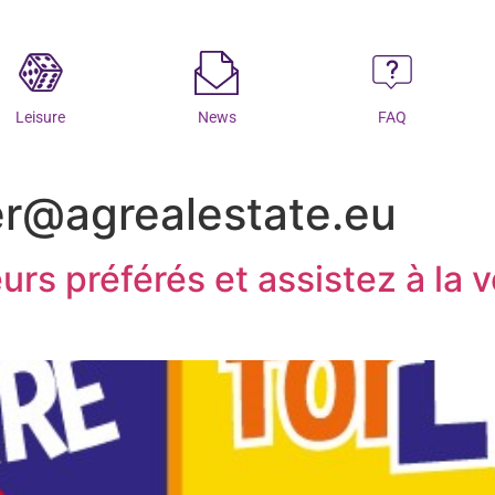
Leisure
News
FAQ
er@agrealestate.eu
rs préférés et assistez à la 